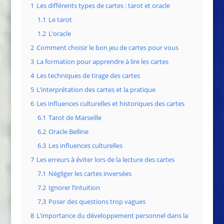
1
Les différents types de cartes : tarot et oracle
1.1
Le tarot
1.2
L’oracle
2
Comment choisir le bon jeu de cartes pour vous
3
La formation pour apprendre à lire les cartes
4
Les techniques de tirage des cartes
5
L’interprétation des cartes et la pratique
6
Les influences culturelles et historiques des cartes
6.1
Tarot de Marseille
6.2
Oracle Belline
6.3
Les influences culturelles
7
Les erreurs à éviter lors de la lecture des cartes
7.1
Négliger les cartes inversées
7.2
Ignorer l’intuition
7.3
Poser des questions trop vagues
8
L’importance du développement personnel dans la