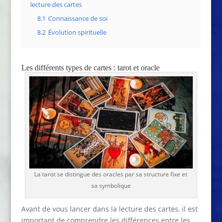
lecture des cartes
8.1
Connaissance de soi
8.2
Évolution spirituelle
Les différents types de cartes : tarot et oracle
La tarot se distingue des oracles par sa structure fixe et
sa symbolique
Avant de vous lancer dans la lecture des cartes, il est
important de comprendre les différences entre les