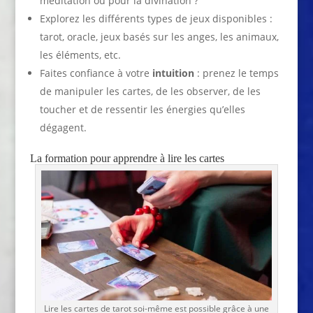
méditation ou pour la divination ?
Explorez les différents types de jeux disponibles :
tarot, oracle, jeux basés sur les anges, les animaux,
les éléments, etc.
Faites confiance à votre
intuition
: prenez le temps
de manipuler les cartes, de les observer, de les
toucher et de ressentir les énergies qu’elles
dégagent.
La formation pour apprendre à lire les cartes
Lire les cartes de tarot soi-même est possible grâce à une