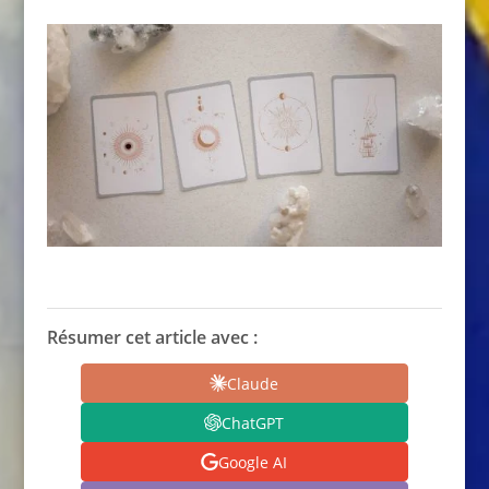
Résumer cet article avec :
Claude
ChatGPT
Google AI