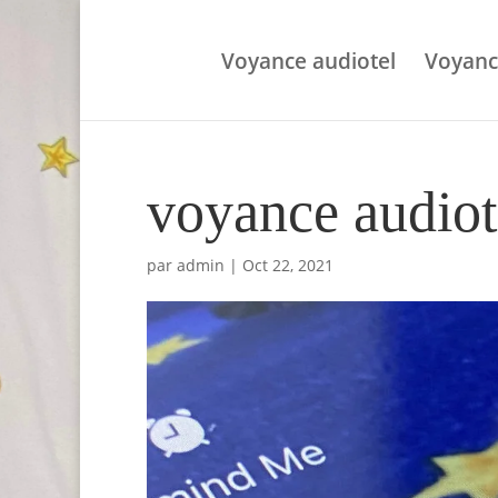
Voyance audiotel
Voyanc
voyance audiote
par
admin
|
Oct 22, 2021