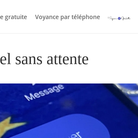
e gratuite
Voyance par téléphone
l sans attente