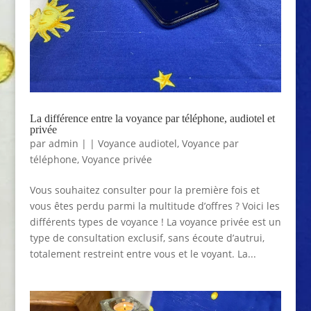
La différence entre la voyance par téléphone, audiotel et
privée
par
admin
|
|
Voyance audiotel
,
Voyance par
téléphone
,
Voyance privée
Vous souhaitez consulter pour la première fois et
vous êtes perdu parmi la multitude d’offres ? Voici les
différents types de voyance ! La voyance privée est un
type de consultation exclusif, sans écoute d’autrui,
totalement restreint entre vous et le voyant. La...