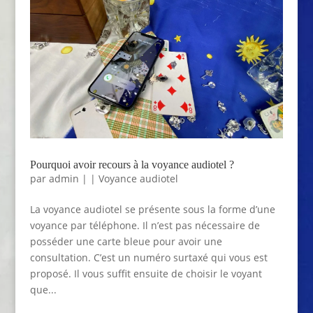
Pourquoi avoir recours à la voyance audiotel ?
par
admin
|
|
Voyance audiotel
La voyance audiotel se présente sous la forme d’une
voyance par téléphone. Il n’est pas nécessaire de
posséder une carte bleue pour avoir une
consultation. C’est un numéro surtaxé qui vous est
proposé. Il vous suffit ensuite de choisir le voyant
que...