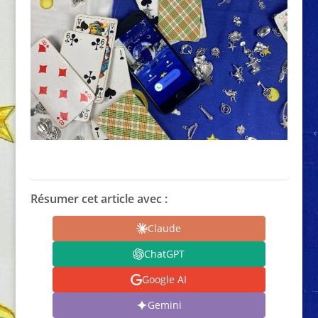
Résumer cet article avec :
Claude
ChatGPT
Google AI
Gemini