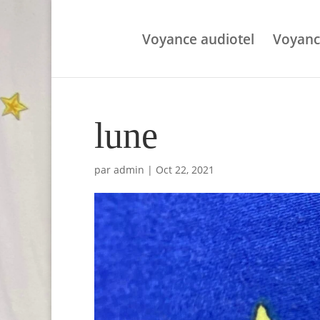
Voyance audiotel
Voyanc
lune
par
admin
|
Oct 22, 2021