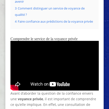
avenir
3
Comment distinguer un service de voyance de
qualité ?
4
Faire confiance aux prédictions de la voyance privée
Comprendre le service de la voyance privée
Avant d’aborder la question de la confiance envers
une
voyance privée
, il est important de comprendre
ce qu’elle implique. En effet, une consultation de