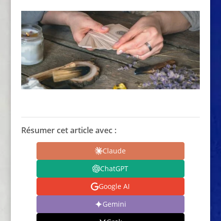
Résumer cet article avec :
Claude
ChatGPT
Google AI
Gemini