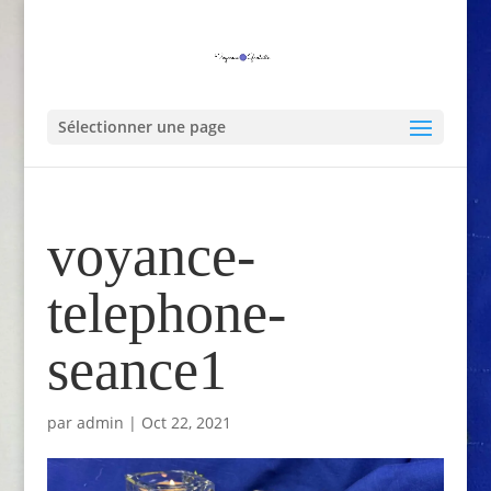
Sélectionner une page
voyance-
telephone-
seance1
par
admin
|
Oct 22, 2021