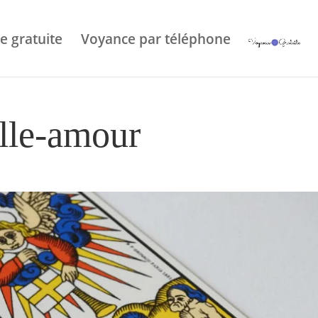
e gratuite
Voyance par téléphone
ille-amour