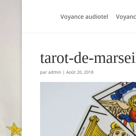
Voyance audiotel
Voyanc
tarot-de-marse
par
admin
|
Août 20, 2018