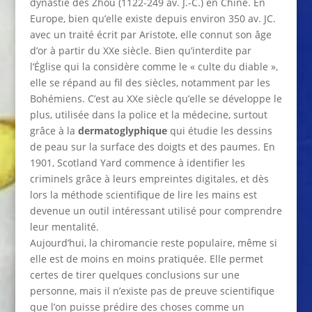
dynastie des Zhou (1122-249 av. J.-C.) en Chine. En
Europe, bien qu’elle existe depuis environ 350 av. JC.
avec un traité écrit par Aristote, elle connut son âge
d’or à partir du XXe siècle. Bien qu’interdite par
l’Église qui la considère comme le « culte du diable »,
elle se répand au fil des siècles, notamment par les
Bohémiens. C’est au XXe siècle qu’elle se développe le
plus, utilisée dans la police et la médecine, surtout
grâce à la
dermatoglyphique
qui étudie les dessins
de peau sur la surface des doigts et des paumes. En
1901, Scotland Yard commence à identifier les
criminels grâce à leurs empreintes digitales, et dès
lors la méthode scientifique de lire les mains est
devenue un outil intéressant utilisé pour comprendre
leur mentalité.
Aujourd’hui, la chiromancie reste populaire, même si
elle est de moins en moins pratiquée. Elle permet
certes de tirer quelques conclusions sur une
personne, mais il n’existe pas de preuve scientifique
que l’on puisse prédire des choses comme un