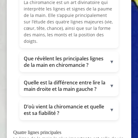
La chiromancie est un art divinatoire qui
interprète les lignes et signes de la paume
de la main. Elle s’appuie principalement
sur l’étude des quatre lignes majeures (vie,
cœur, tête, chance), ainsi que sur la forme
des mains, les monts et la position des
doigts.
Que révèlent les principales lignes
▼
de la main en chiromancie ?
Quelle est la différence entre lire la
▼
main droite et la main gauche ?
D’où vient la chiromancie et quelle
▼
est sa fiabilité ?
Quatre lignes principales