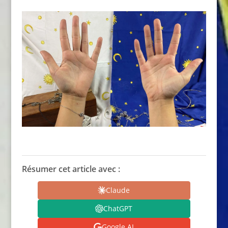
Résumer cet article avec :
Claude
ChatGPT
Google AI